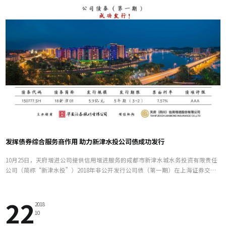
发挥债券综合服务商作用 助力新津水投公司债成功发行
10月25日，天府增进公司提供信用增进服务的成都市新津水城水务投资有限责任
公司（简称“新津水投”）2018年非公开发行公司债（第一期）在上海证券交易
所成功发行，金额5.9亿元，期限5年，票面利率7.57%。
22
2018
10