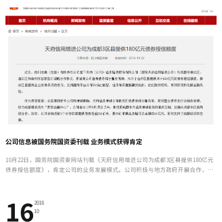
公司信息被国务院国资委刊载 业务模式获得肯定
10月22日，国务院国资委网站刊载《天府信用增进公司为成都3区县提供180亿元
债券授信额度》，肯定公司的业务发展模式。公司积极与地方政府开展合作，发
挥债券综合服务优势，在国有平台公司债券发行困难的背景下，通过提供信用增
进服务，推动国有平台公司的债券成功发行，实现省委省政府成立公司的初衷和
16
目的，助力地方国有平台公司的市场化转型，提升地方债券直接融资比例，优化
2018
融资结构，有效防范和化解金融风险，支持地方经济发展。
10