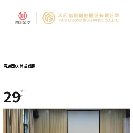
喜迎国庆 共话发展
29
2018
09