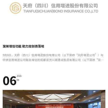
发挥增信功能 助力双创债落地
9月6日，天府（四川）信用增进股份有限公司（以下简称“天府增进公司”）与
中债信用增进公司联合增信的成都双流兴城建设投资有限公司（以下简称“双流
兴城公司”）双创债在银行间债券市场成功发行，发行金额10亿元，期限5年，成
为四川省首家AA信用主体发行成功的首笔 “双创债”。
06
2018
09