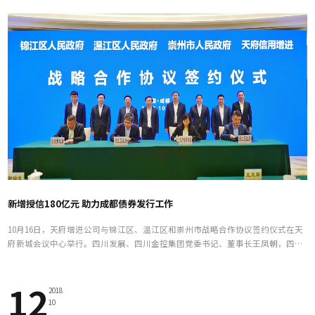
新增授信180亿元 助力成都债券发行工作
10月16日，天府增进公司与锦江区、温江区和崇州市战略合作协议签约仪式在天
府新城会议中心举行。四川发展、四川金控集团党委书记、董事长王凤朝，四川
金控集团总经理林罡，成都市委常委、常务副市长谢瑞武，以及相关区县领导出
席并见证签约仪式。
12
2018
10