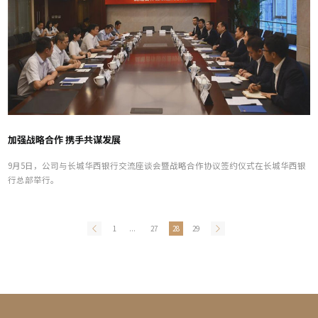
加强战略合作 携手共谋发展
9月5日，公司与长城华西银行交流座谈会暨战略合作协议签约仪式在长城华西银
行总部举行。
1
...
27
28
29