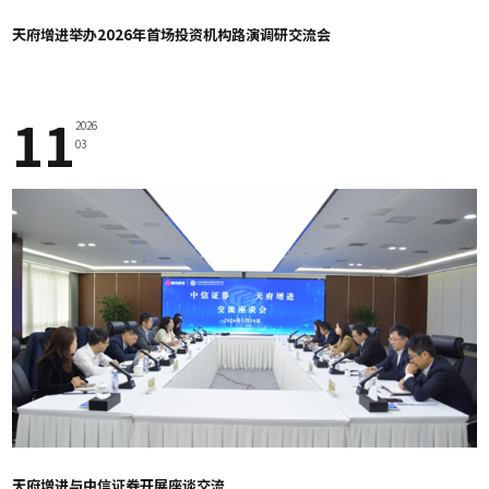
天府增进举办2026年首场投资机构路演调研交流会
11
2026
03
天府增进与中信证券开展座谈交流