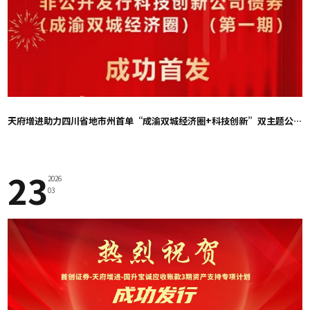
天府增进助力四川省地市州首单“成渝双城经济圈+科技创新”双主题公司债成功发行
23
2026
03