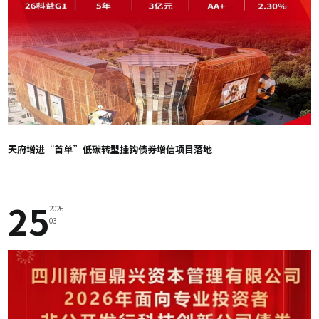
天府增进“首单”低碳转型挂钩债券增信项目落地
25
2026
03