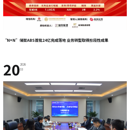
“N+N”储架ABS首批24亿完成落地 业务转型取得阶段性成果
20
2026
03