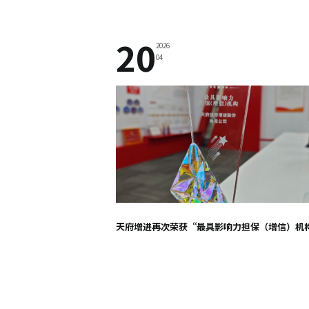
20
2026
04