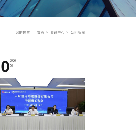
您的位置：
首页
资讯中心
公司新闻
30
2026
06