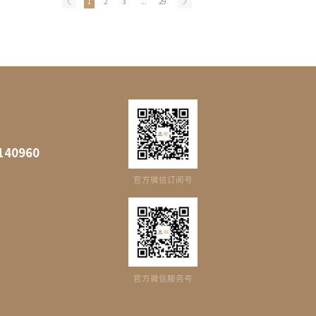
1
2
3
...
29
140960
官方微信订阅号
官方微信服务号