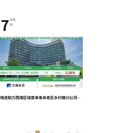
17
2026
04
天府增进助力西南区域首单革命老区乡村振兴公司债券成功发行