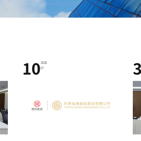
10
2026
07