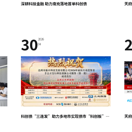
深耕科技金融 助力南充落地首单科创债
天府
30
2026
04
科创债“三连发”助力多地市实现债市“科创板”融资突破