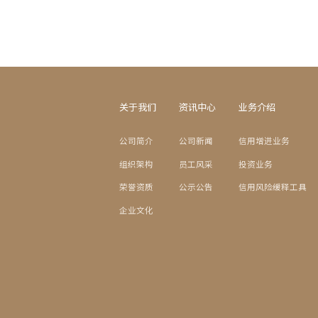
关于我们
资讯中心
业务介绍
公司简介
公司新闻
信用增进业务
组织架构
员工风采
投资业务
荣誉资质
公示公告
信用风险缓释工具
企业文化