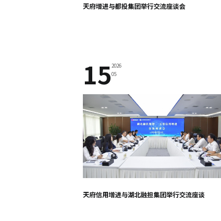
天府增进与都投集团举行交流座谈会
15
2026
05
天府信用增进与湖北融担集团举行交流座谈