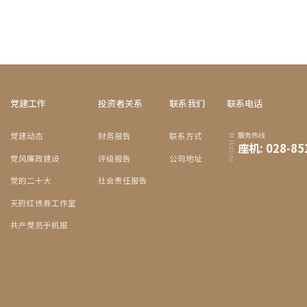
党建工作
投资者关系
联系我们
联系电话
党建动态
财务报告
联系方式
服务热线
Hotline
座机: 028-85
党风廉政建设
评级报告
公司地址
党的二十大
社会责任报告
天府红债券工作室
共产党员手机报