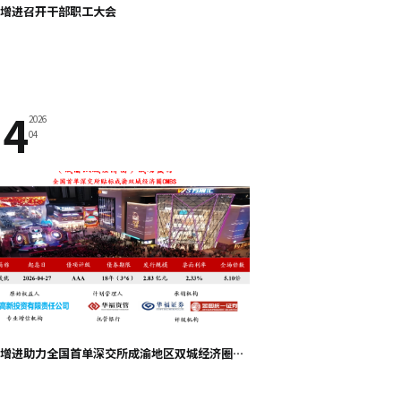
增进召开干部职工大会
24
2026
04
天府增进助力全国首单深交所成渝地区双城经济圈CMBS成功发行