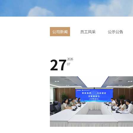
公司新闻
员工风采
公示公告
27
2026
07