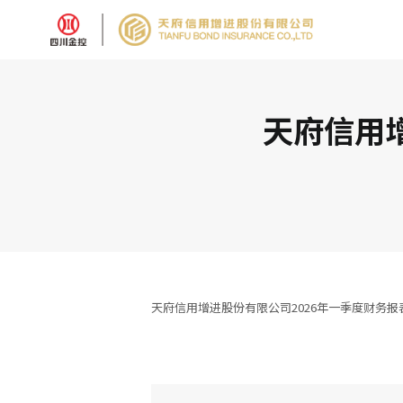
天府信用
天府信用增进股份有限公司2026年一季度财务报表.