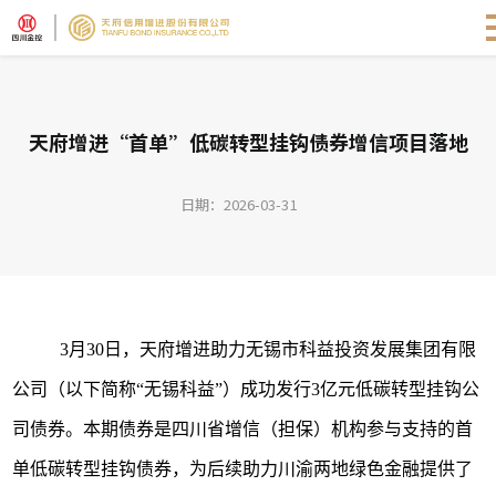
天府增进“首单”低碳转型挂钩债券增信项目落地
日期：2026-03-31
3
月
30
日，天府增进助力无锡市科益投资发展集团有限
公司（以下简称
“
无锡科益
”
）成功发行
3
亿元低碳转型挂钩公
司债券。本期债券是四川省增信（担保）机构参与支持的首
单低碳转型挂钩债券，为后续助力川渝两地绿色金融提供了