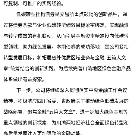
可复制、可推广的实践经验。
低碳转型挂钩债券是交易所重点鼓励的创新品种，通
过将债券条款与企业低碳转型绩效目标紧密绑定，实现融资
与转型成效的有机联动，从而引导金融资本精准投向低碳转
型领域、助力绿色发展。本期债券的成功落地，是公司紧扣
转型发展目标，将拓展省外优质区域业务与金融
“
五篇大文
章
”
统筹结合的创新实践，为后续完善川渝地区绿色金融产品
体系做出有益探索。
下一步，公司将继续深入贯彻落实中央金融工作会议
精神，积极响应四川省委、省政府关于推动绿色低碳发展的
战略部署，聚焦金融
“
五篇大文章
”
，进一步加大绿色金融等
重点领域的创新探索，为川渝两地经济社会全面绿色转型和
高质量发展注入更加强劲的金融动能。