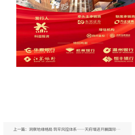
上一篇：洞察地缘格局 筑牢风控体系——天府增进开展国际经济形势专题培训