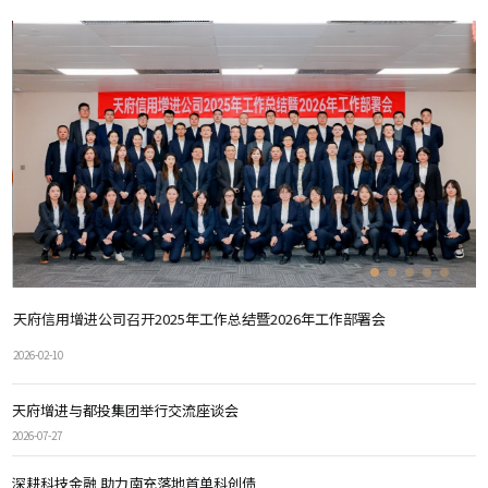
天府信用增进公司召开2025年工作总结暨2026年工作部署会
2026-02-10
天府增进与都投集团举行交流座谈会
2026-07-27
深耕科技金融 助力南充落地首单科创债