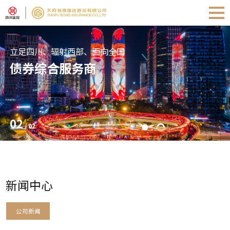
立足四川、辐射西部、面向全国
债券综合服务商
02
/
02
新闻中心
公司新闻