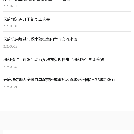
2026-07-10
天府增进召开干部职工大会
2026-06-30
天府信用增进与湖北融担集团举行交流座谈
2026-05-15
科创债“三连发”助力多地市实现债市“科创板”融资突破
2026-04-30
天府增进助力全国首单深交所成渝地区双城经济圈CMBS成功发行
2026-04-24