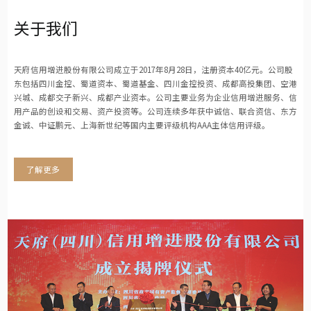
关于我们
天府信用增进股份有限公司成立于2017年8月28日，注册资本40亿元。公司股
东包括四川金控、蜀道资本、蜀道基金、四川金控投资、成都高投集团、空港
兴城、成都交子新兴、成都产业资本。公司主要业务为企业信用增进服务、信
用产品的创设和交易、资产投资等。公司连续多年获中诚信、联合资信、东方
金诚、中证鹏元、上海新世纪等国内主要评级机构AAA主体信用评级。
了解更多