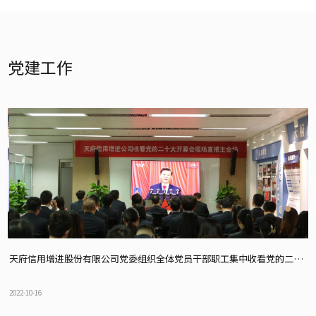
党建工作
大开幕会直播
天府信用增进股份有限公司党委组织全体党员干部职工集中收看党的二十大开幕会直播
2022-10-16