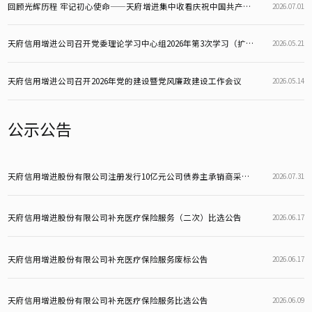
回顾光辉历程 牢记初心使命——天府增进集中收看庆祝中国共产党成立105周年大会
2026.07.01
天府信用增进公司召开党委理论学习中心组2026年第3次学习（扩大）会
2026.05.21
天府信用增进公司召开2026年党的建设暨党风廉政建设工作会议
2026.05.14
公示公告
天府信用增进股份有限公司注册发行10亿元公司债券主承销商采购项目招标公告
2026.07.31
天府信用增进股份有限公司补充医疗保险服务（二次）比选公告
2026.06.17
天府信用增进股份有限公司补充医疗保险服务废标公告
2026.06.17
天府信用增进股份有限公司补充医疗保险服务比选公告
2026.06.09