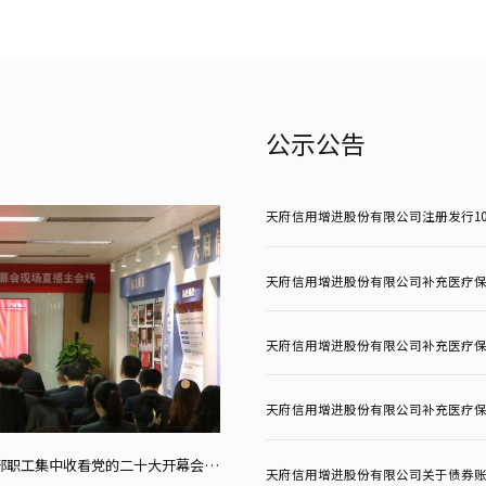
公示公告
天府信用增进股份有限公司补充医疗
天府信用增进股份有限公司补充医疗
天府信用增进股份有限公司补充医疗
天府信用增进股份有限公司党委组织全体党员干部职工集中收看党的二十大开幕会直播