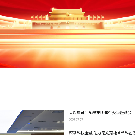
天府增进与都投集团举行交流座谈会
2026-07-27
深耕科技金融 助力南充落地首单科创