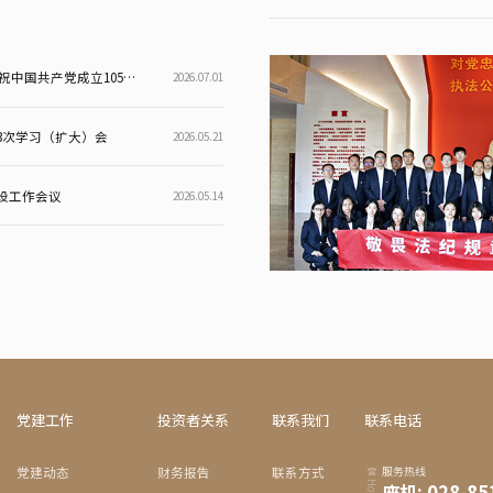
回顾光辉历程 牢记初心使命——天府增进集中收看庆祝中国共产党成立105周年大会
2026.07.01
3次学习（扩大）会
2026.05.21
设工作会议
2026.05.14
党建工作
投资者关系
联系我们
联系电话
党建动态
财务报告
联系方式
服务热线
座机: 028-85