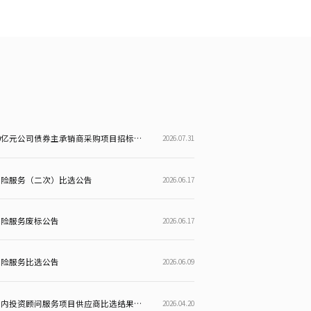
天府信用增进股份有限公司注册发行10亿元公司债券主承销商采购项目招标公告
2026.07.31
保险服务（二次）比选公告
2026.06.17
保险服务废标公告
2026.06.17
保险服务比选公告
2026.06.09
天府信用增进股份有限公司关于债券账内投资顾问服务项目供应商比选结果的公告
2026.04.20