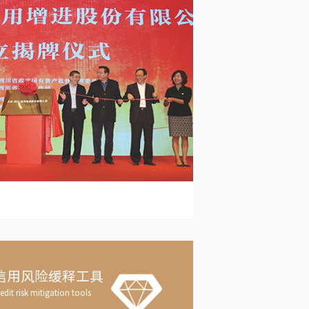
信用风险缓释工具
edit risk mitigation tools