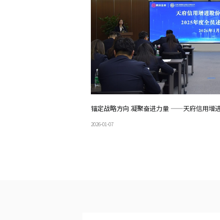
天府信用增进股份有限公司2026年面向专业投资者公开发行可续期公司债券(第一期)成功发行
锚定战略方向 凝聚奋进力量 ——天府信用增进
2026-01-07