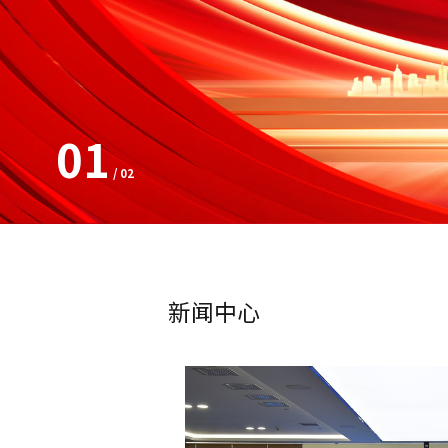
01
/
02
新闻中心