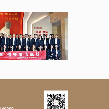
140960